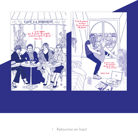
↑
Retourner en haut