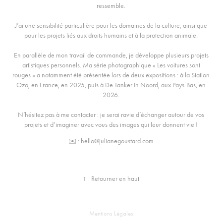
ressemble.
J’ai une sensibilité particulière pour les domaines de la culture, ainsi que
pour les projets liés aux droits humains et à la protection animale.
En parallèle de mon travail de commande, je développe plusieurs projets
artistiques personnels. Ma série photographique « Les voitures sont
rouges » a notamment été présentée lors de deux expositions : à la Station
Ozo, en France, en 2025, puis à De Tanker In Noord, aux Pays-Bas, en
2026.
N’hésitez pas à me contacter : je serai ravie d’échanger autour de vos
projets et d’imaginer avec vous des images qui leur donnent vie !
✉️ : hello@julianegoustard.com
↑
Retourner en haut
Mentions Légales