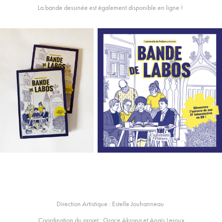
La bande dessinée est également
disponible en ligne
!
Direction Artistique : Estelle Jouhanneau
Coordination du projet : Grace Akrong et Anaïs Leroux