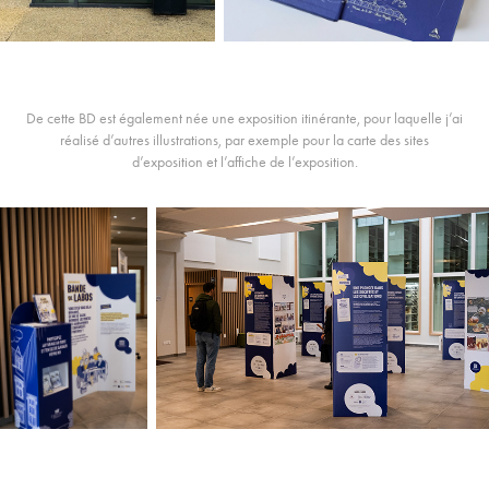
De cette BD est également née une exposition itinérante, pour laquelle j’ai
réalisé d’autres illustrations, par exemple pour la carte des sites
d’exposition et l’affiche de l’exposition.