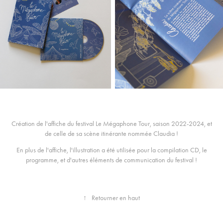
Création de l'affiche du festival Le
Mégaphone Tour
, saison 2022-2024, et
de celle de sa scène itinérante nommée Claudia !
En plus de l'affiche, l'illustration a été utilisée pour la compilation CD, le
programme, et d'autres éléments de communication du festival !
↑
Retourner en haut